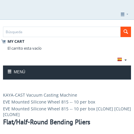
MY CART
El carrito esta vacío
MENÚ
KAYA-CAST Vacuum Casting Machine
EVE Mounted Silicone Wheel 815 -- 10 per box
EVE Mounted Silicone Wheel 815 -- 10 per box [CLONE] [CLONE]
[CLONE]
Flat/Half-Round Bending Pliers