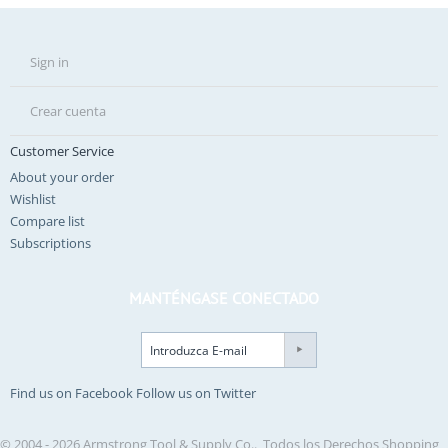
Sign in
Crear cuenta
Customer Service
About your order
Wishlist
Compare list
Subscriptions
MANTÉNGASE CONECTADO
Find us on Facebook
Follow us on Twitter
© 2004 - 2026 Armstrong Tool & Supply Co.. Todos los Derechos
Shopping